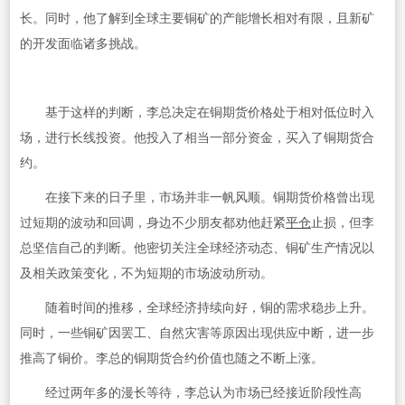
长。同时，他了解到全球主要铜矿的产能增长相对有限，且新矿
的开发面临诸多挑战。
基于这样的判断，李总决定在铜期货价格处于相对低位时入
场，进行长线投资。他投入了相当一部分资金，买入了铜期货合
约。
在接下来的日子里，市场并非一帆风顺。铜期货价格曾出现
过短期的波动和回调，身边不少朋友都劝他赶紧
平仓
止损，但李
总坚信自己的判断。他密切关注全球经济动态、铜矿生产情况以
及相关政策变化，不为短期的市场波动所动。
随着时间的推移，全球经济持续向好，铜的需求稳步上升。
同时，一些铜矿因罢工、自然灾害等原因出现供应中断，进一步
推高了铜价。李总的铜期货合约价值也随之不断上涨。
经过两年多的漫长等待，李总认为市场已经接近阶段性高