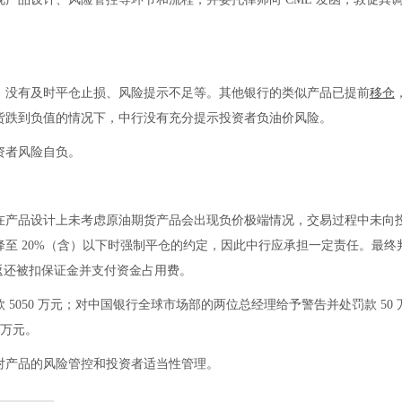
，没有及时平仓止损、风险提示不足等。其他银行的类似产品已提前
移仓
货跌到负值的情况下，中行没有充分提示投资者负油价风险。
资者风险自负。
在产品设计上未考虑原油期货产品会出现负价极端情况，交易过程中未向
至 20%（含）以下时强制平仓的约定，因此中行应承担一定责任。最终
失，返还被扣保证金并支付资金占用费。
5050 万元；对中国银行全球市场部的两位总经理给予警告并处罚款 50 
 万元。
产品的风险管控和投资者适当性管理。