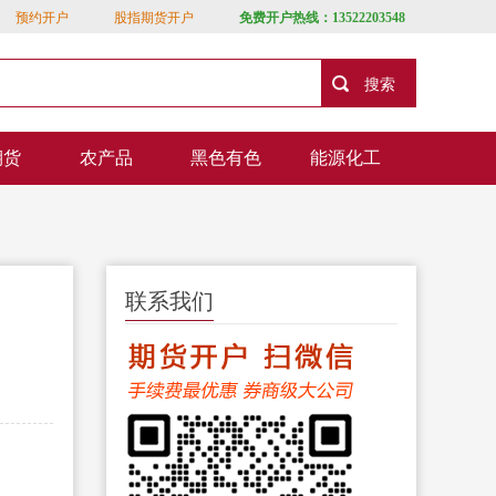
预约开户
股指期货开户
免费开户热线：13522203548
期货
农产品
黑色有色
能源化工
联系我们