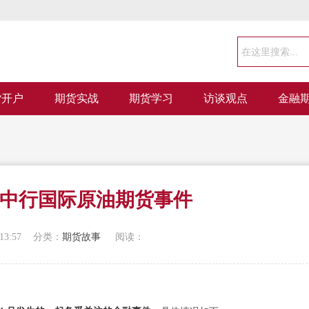
货开户
期货实战
期货学习
访谈观点
金融
中行国际原油期货事件
13:57
分类：
期货故事
阅读：