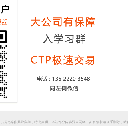
，据此操作风险自担，特此声明。本站部分内容源自网络，如有侵权请联系删除，致