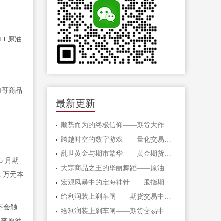
I 原油
加哥商品
最新更新
顺势而为的终极信仰——期货大作手的修
跨越时空的数字游戏——量化交易在期货
乱世黄金与期市繁华——黄金期货的避险
 5 月期
大宗商品之王的华丽舞蹈——原油期货的
 万元本
宏观风暴中的定海神针——股指期货的对
给利润装上刹车闸——期货交易中不可逾
不会触
给利润装上刹车闸——期货交易中不可逾
调查原油