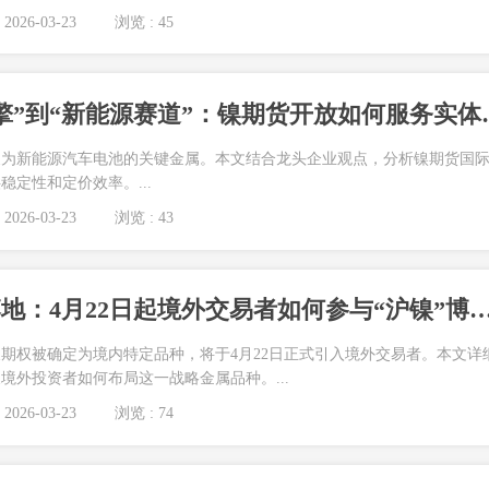
2026-03-23
浏览 : 45
从“不锈钢主引擎”到
展为新能源汽车电池的关键金属。本文结合龙头企业观点，分析镍期货国
定性和定价效率。...
2026-03-23
浏览 : 43
镍期货国际化落地：4月22日起境外交易者如何参与“
期权被确定为境内特定品种，将于4月22日正式引入境外交易者。本文详
境外投资者如何布局这一战略金属品种。...
2026-03-23
浏览 : 74