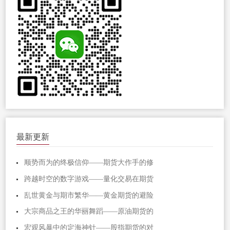
最新更新
顺势而为的终极信仰——期货大作手的修
跨越时空的数字游戏——量化交易在期货
乱世黄金与期市繁华——黄金期货的避险
大宗商品之王的华丽舞蹈——原油期货的
宏观风暴中的定海神针——股指期货的对