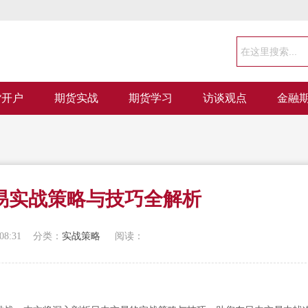
货开户
期货实战
期货学习
访谈观点
金融
易实战策略与技巧全解析
08:31
分类：
实战策略
阅读：