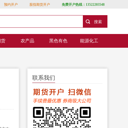
预约开户
股指期货开户
免费开户热线：13522203548
期货
农产品
黑色有色
能源化工
联系我们