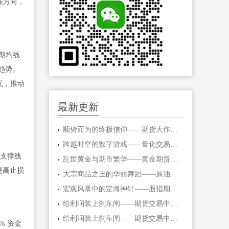
准方向，
短期均线
升趋势。
忧，推动
最新更新
顺势而为的终极信仰——期货大作手的修
跨越时空的数字游戏——量化交易在期货
键支撑线
乱世黄金与期市繁华——黄金期货的避险
提高止损
大宗商品之王的华丽舞蹈——原油期货的
宏观风暴中的定海神针——股指期货的对
给利润装上刹车闸——期货交易中不可逾
给利润装上刹车闸——期货交易中不可逾
% 资金