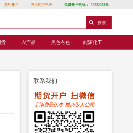
预约开户
股指期货开户
免费开户热线：13522203548
期货
农产品
黑色有色
能源化工
联系我们