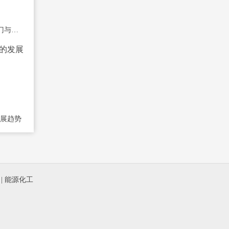
期货新手必知的快速入门与盈利心得
展趋势
|
能源化工