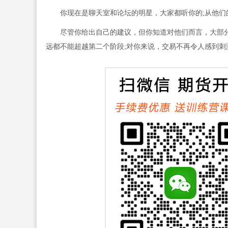
你现在是聊天室和论坛的明星，大家都听你的;从他们的
尽管你给出自己的建议，但你知道对他们而言，大部分
远都不能超越第二个阶段;对你来说，交易不再令人感到