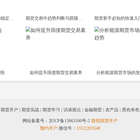
资深期货交易者分享的稳定盈利策略
期货交易中趋势判断与跟随的实战技巧
感悟
如何提升国债期货交易素养
分析能源期货市场的发
|
期货开户
|
期货实战
|
期货学习
|
访谈观点
|
金融期货
|
农产品
|
黑色有色
网站备案号：
京ICP备15063100号-2
股指期货开户
预约开户
微信号：
13522203548