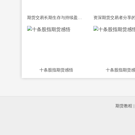
期货交易长期生存与持续盈利的核心原则
十条股指期货感悟
十条股指期货
期货教程