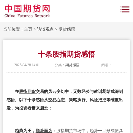
当前位置：
主页
>
访谈观点
>
期货感悟
十条股指期货感悟
2025-04-28 14:01
分类：
期货感悟
阅读：
在
股指期货
交易的风云变幻中，无数经验与教训凝结成深刻
感悟。以下十条感悟从
交易心态
、策略执行、风险把控等维度出
发，为投资者带来启发：
趋势为王，
顺势而为
：股指期货市场中，趋势一旦形成便具