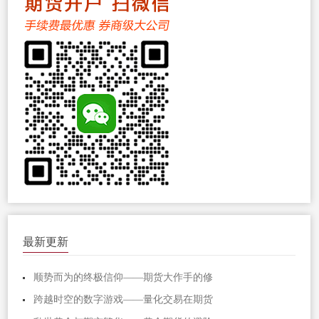
最新更新
顺势而为的终极信仰——期货大作手的修
跨越时空的数字游戏——量化交易在期货