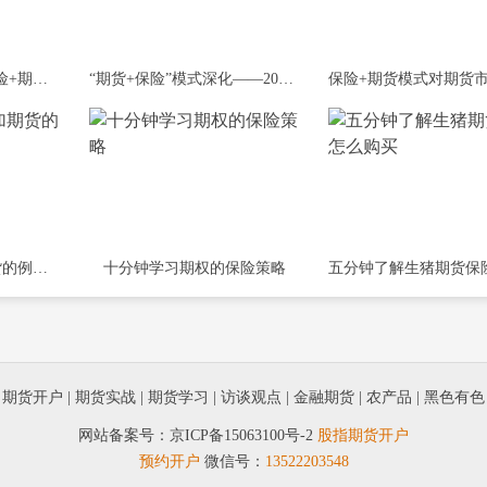
乡村振兴新解法：“保险+期货”升级为“
“期货+保险”模式深化——2026年“保险
六分钟了解保险加期货的例子有哪些
十分钟学习期权的保险策略
|
期货开户
|
期货实战
|
期货学习
|
访谈观点
|
金融期货
|
农产品
|
黑色有色
网站备案号：
京ICP备15063100号-2
股指期货开户
预约开户
微信号：
13522203548