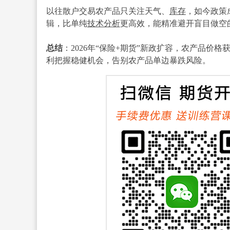
以往散户交易农产品只关注天气、
库存
，如今政策
辑，比单纯
技术分析
更高效，能精准避开盲目做空
总结
：2026年“保险+期货”新政扩容，农产品
利把握稳健机会，告别农产品单边暴跌风险。