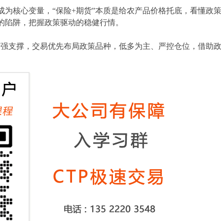
成为核心变量，“保险+期货”本质是给农产品价格托底，看懂政
的陷阱，把握政策驱动的稳健行情。
价格获强支撑，交易优先布局政策品种，低多为主、严控仓位，借助