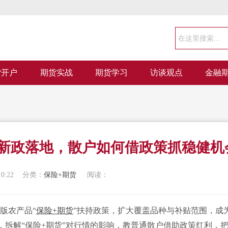
货开户
期货实战
期货学习
访谈观点
金融
货”新政落地，散户如何借政策抓稳健机
10:22
分类：
保险+期货
阅读：
版农产品“
保险+期货
”扶持政策，扩大覆盖品种与补贴范围，成
拆解“保险+期货”对行情的影响，教普通散户借助政策红利，