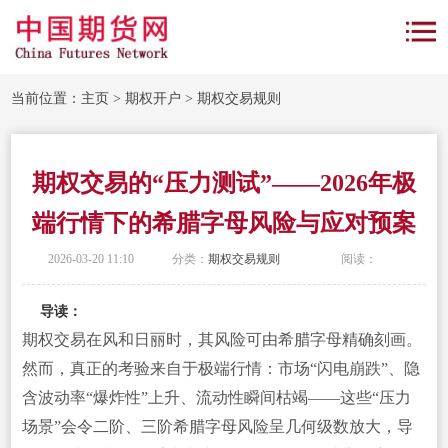
当前位置：
主页
>
期权开户
>
期权交易规则
期权交易的“压力测试”——2026年极
端行情下的希腊字母风险与应对预案
2026-03-20 11:10
分类：
期权交易规则
阅读：
导读：
期权交易在风和日丽时，其风险可由希腊字母精确刻画。
然而，真正的考验来自于极端行情：市场“闪电崩跌”、隐
含波动率“爆炸性”上升、流动性瞬间枯竭——这些“压力
场景”会令二阶、三阶希腊字母风险呈几何级数放大，导