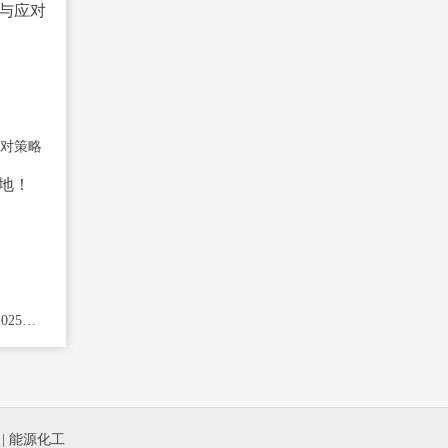
对策略
程序化交易新规落地！2025年中国期货市场
|
能源化工