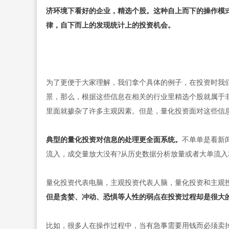
济环境下看好的企业，精选个股。这种自上而下的操作模
律，自下而上的发现统计上的投资机会。
为了更便于大家理解，我们拿个具体的例子，在投资时我
景，那么，根据这些信息在相关的行业里精选个股就属于
里面就掺杂了许多主观因素。但是，量化投资面对这些信息
典型的量化投资对信息的处理更全面系统。
不单单是看新
流入，成交量放大没有?从历史数据分析放量或者大单流
量化投资代表电脑，主观投资代表人脑，量化投资和主观
但是贪婪、冲动、恐惧等人性的弱点在投资过程却是很大
比如，很多人在操作过程中，当有急事需要用钱而必须卖