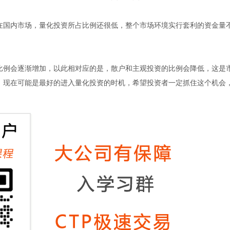
在国内市场，量化投资所占比例还很低，整个市场环境实行套利的资金量
比例会逐渐增加，以此相对应的是，散户和主观投资的比例会降低，这是
，现在可能是最好的进入量化投资的时机，希望投资者一定抓住这个机会