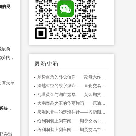
间的规
发展前
稳妥的，
最新更新
顺势而为的终极信仰——期货大作手的修
否有大单
跨越时空的数字游戏——量化交易在期货
乱世黄金与期市繁华——黄金期货的避险
大宗商品之王的华丽舞蹈——原油期货的
系统，
宏观风暴中的定海神针——股指期货的对
给利润装上刹车闸——期货交易中不可逾
给利润装上刹车闸——期货交易中不可逾
择卖出