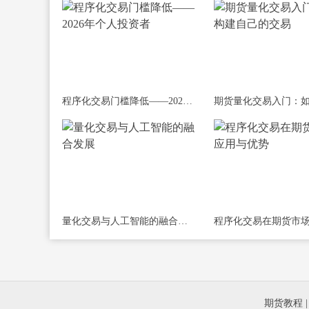
程序化交易门槛降低——2026年个人投资者
量化交易与人工智能的融合发展
期货教程