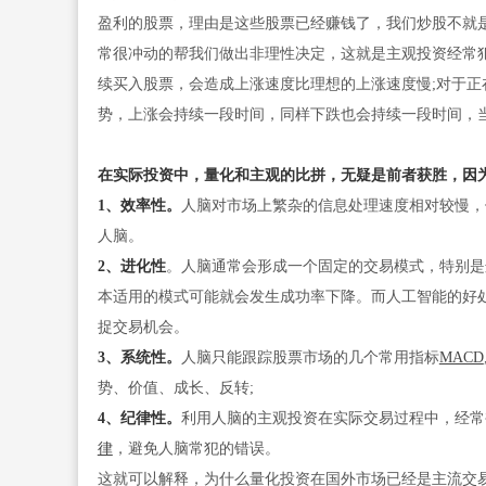
盈利的股票，理由是这些股票已经赚钱了，我们炒股不就
常很冲动的帮我们做出非理性决定，这就是主观投资经常
续买入股票，会造成上涨速度比理想的上涨速度慢;对于
势，上涨会持续一段时间，同样下跌也会持续一段时间，
在实际投资中，量化和主观的比拼，无疑是前者获胜，因
1、效率性。
人脑对市场上繁杂的信息处理速度相对较慢，
人脑。
2、进化性
。人脑通常会形成一个固定的交易模式，特别是
本适用的模式可能就会发生成功率下降。而人工智能的好
捉交易机会。
3、系统性。
人脑只能跟踪股票市场的几个常用指标
MACD
势、价值、成长、反转;
4、纪律性。
利用人脑的主观投资在实际交易过程中，经常
律
，避免人脑常犯的错误。
这就可以解释，为什么量化投资在国外市场已经是主流交易