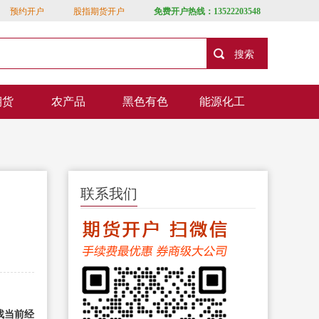
预约开户
股指期货开户
免费开户热线：13522203548
期货
农产品
黑色有色
能源化工
联系我们
找当前经